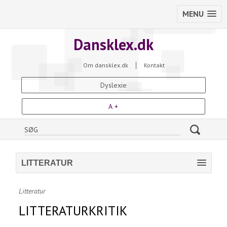
MENU
Dansklex.dk
Om dansklex.dk
Kontakt
Dyslexie
A +
LITTERATUR
Litteratur
LITTERATURKRITIK