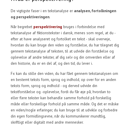
De vigtigste faser i en tekstanalyse er
analysen, fortolkningen
og perspektiveringen
.
Når begrebet
perspektivering
bruges i forbindelse med
tekstanalyse af fiktionstekster i dansk, menes som regel, at du -
efter at have analyseret og fortolket en tekst - skal overveje,
hvordan du kan bruge den viden og forståelse, du har tilegnet dig
gennem tekstanalyse af teksten, til at udvide din forståelse og
oplevelse af andre tekster, af dig selv og din omverden eller af
den historie, du er en del af, og den tid, du lever i.
Fx kan du stille den viden, du har fået gennem tekstanalysen om
en bestemt teksts form, sprog og indhold, op over for en anden
teksts form, sprog og indhold - og derved udvide din
tekstforståelse og -oplevelse, fordi du får øje på, hvordan to
eller flere tekster kan behandle samme forhold på forskellig
måde eller forskellige forhold på samme måde. Og det er måske
en viden/nogle erfaringer, du kan bruge til at udvikle og forbedre
din egen formidlingsevne, når du kommunikerer mundtlig,
skriftligt eller digitalt med andre mennesker.