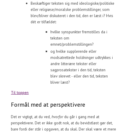
Beskæftiger teksten sig med ideologiske/politiske
eller religiøse/moralske problemstillinger, som
blev/bliver diskuteret i den tid, den er læst i? Hvis
dét er tilfældet:
hvilke synspunkter fremstilles da i
teksten om
emnet/problemstillingen?
og hvilke supplerende eller
modsatrettede holdninger udtrykkes i
andre litterære tekster eller
sagprosatekster i den tid, teksten
blev skrevet - eller den tid, teksten
bliver læst?
Til toppen
Formål med at perspektivere
Det er vigtigt, at du ved,
hvorfor
du går i gang med at
perspektivere. Det er ikke godt nok, at du bevidstløst gør det,
bare fordi der står i opgaven, at du skal. Der skal være et mere