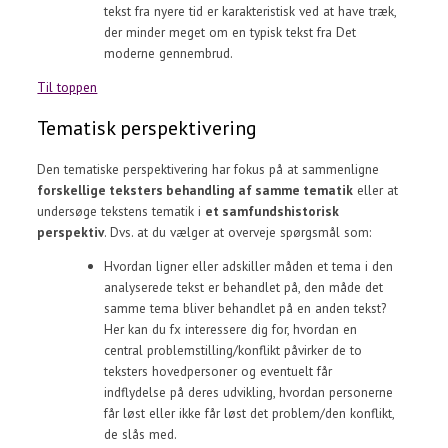
tekst fra nyere tid er karakteristisk ved at have træk,
der minder meget om en typisk tekst fra Det
moderne gennembrud.
Til toppen
Tematisk perspektivering
Den tematiske perspektivering har fokus på at sammenligne
forskellige teksters behandling af samme tematik
eller at
undersøge tekstens tematik i
et samfundshistorisk
perspektiv
. Dvs. at du vælger at overveje spørgsmål som:
Hvordan ligner eller adskiller måden et tema i den
analyserede tekst er behandlet på, den måde det
samme tema bliver behandlet på en anden tekst?
Her kan du fx interessere dig for, hvordan en
central problemstilling/konflikt påvirker de to
teksters hovedpersoner og eventuelt får
indflydelse på deres udvikling, hvordan personerne
får løst eller ikke får løst det problem/den konflikt,
de slås med.