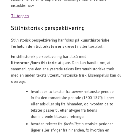
instruktør osv.
Til toppen
Stilhistorisk perspektivering
Stilhistorisk perspektivering har fokus på
kunsthistoriske
forhold i den tid, teksten er skrevet i
eller læst/set i.
En stilhistorisk perspektivering har altså med
litteratur-/kunsthistorie
at gøre. Den kan handle om, at
sammenligne den analyserede teksts litteraturhistoriske træk
med en anden teksts litteraturhistoriske træk. Eksempelvis kan du
overveje:
hvorledes to tekster fra
samme
historiske periode,
fx fra den romantiske periode (1800-1870), ligner
eller adskiller sig fra hinanden, og hvordan de to
tekster passer til eller afviger fra tidens
dominerende litterære retninger
hvordan tekster fra
forskellige
historiske perioder
ligner eller afviger fra hinanden, fx hvordan en