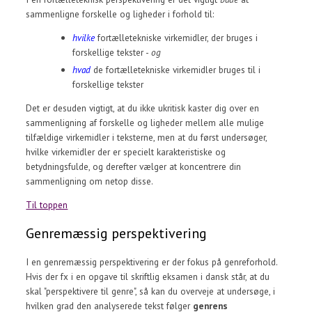
sammenligne forskelle og ligheder i forhold til:
hvilke
fortælletekniske virkemidler, der bruges i
forskellige tekster -
og
hvad
de fortælletekniske virkemidler bruges til i
forskellige tekster
Det er desuden vigtigt, at du ikke ukritisk kaster dig over en
sammenligning af forskelle og ligheder mellem alle mulige
tilfældige virkemidler i teksterne, men at du først undersøger,
hvilke virkemidler der er specielt karakteristiske og
betydningsfulde, og derefter vælger at koncentrere din
sammenligning om netop disse.
Til toppen
Genremæssig perspektivering
I en genremæssig perspektivering er der fokus på genreforhold.
Hvis der fx i en opgave til skriftlig eksamen i dansk står, at du
skal "perspektivere til genre", så kan du overveje at undersøge, i
hvilken grad den analyserede tekst følger
genrens