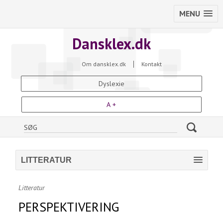
MENU
Dansklex.dk
Om dansklex.dk
Kontakt
Dyslexie
A +
LITTERATUR
Litteratur
PERSPEKTIVERING