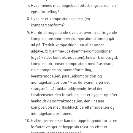
Hvad menes med begrebet 'fortolkningspunkt' i en
episk fortælling?
Hvad er et kompositionsprincip (en
kompositionsform)?
Har du et nogenlunde overblik over, hvad følgende
kompositionsprincipper (kompositionsformer) går
ud på: Tredelt komposition i en eller anden
udgave, fx hjemme-ude-hjemme-kompositionen
(også kaldet kontraktmodellen), lineær kronologisk
komposition, lineær komposition med flashback,
cirkelkomposition, rammefortælling,
berettermodellen, parallelkomposition og
montagekomposition? Hvis du svarer ja på det
spørgsmål, så forklar uddybende, hvad der
karakteriserer den fortælling, der er bygget op efter
henholdsvis kontraktmodellen, den lineære
komposition med flashback, berettermodellen og
montagekompositionen.
Hvilke overvejelser kan der ligge til grund for, at en
forfatter vælger at bygge sin tekst op efter et
bestemt kompositionsprincip?