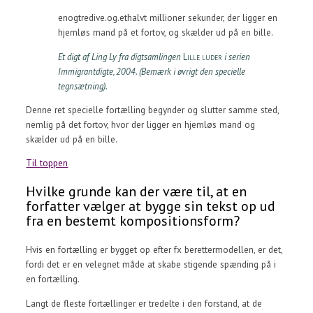
enogtredive.og.ethalvt millioner sekunder, der ligger en
hjemløs mand på et fortov, og skælder ud på en bille.
Et digt af Ling Ly fra digtsamlingen
Lille luder
i serien
Immigrantdigte, 2004. (Bemærk i øvrigt den specielle
tegnsætning).
Denne ret specielle fortælling begynder og slutter samme sted,
nemlig på det fortov, hvor der ligger en hjemløs mand og
skælder ud på en bille.
Til toppen
Hvilke grunde kan der være til, at en
forfatter vælger at bygge sin tekst op ud
fra en bestemt kompositionsform?
Hvis en fortælling er bygget op efter fx berettermodellen, er det,
fordi det er en velegnet måde at skabe stigende spænding på i
en fortælling.
Langt de fleste fortællinger er tredelte i den forstand, at de