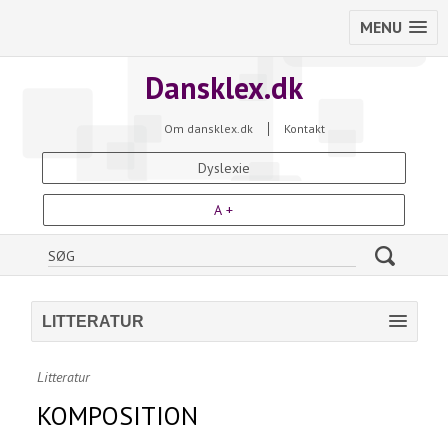
MENU
Dansklex.dk
Om dansklex.dk
Kontakt
Dyslexie
A +
LITTERATUR
Litteratur
KOMPOSITION