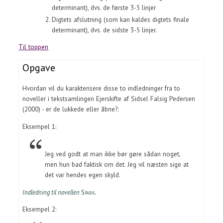
determinant), dvs. de første 3-5 linjer
Digtets afslutning (som kan kaldes digtets finale
determinant), dvs. de sidste 3-5 linjer.
Til toppen
Opgave
Hvordan vil du karakterisere disse to indledninger fra to
noveller i tekstsamlingen Ejerskifte af Sidsel Falsig Pedersen
(2000) - er de lukkede eller åbne?:
Eksempel 1:
Jeg ved godt at man ikke bør gøre sådan noget,
men hun bad faktisk om det. Jeg vil næsten sige at
det var hendes egen skyld.
Indledning til novellen
Spark
.
Eksempel 2: