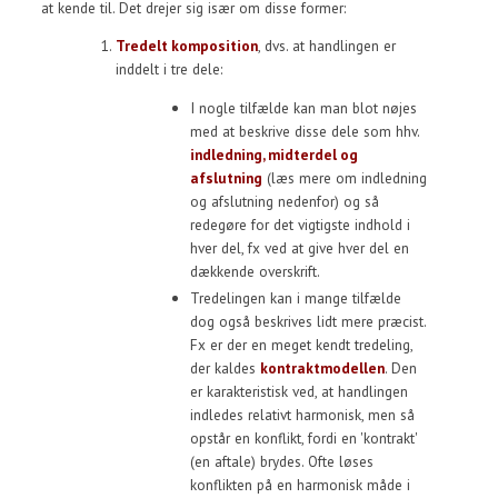
at kende til. Det drejer sig især om disse former:
Tredelt komposition
, dvs. at handlingen er
inddelt i tre dele:
I nogle tilfælde kan man blot nøjes
med at beskrive disse dele som hhv.
indledning, midterdel og
afslutning
(læs mere om indledning
og afslutning nedenfor) og så
redegøre for det vigtigste indhold i
hver del, fx ved at give hver del en
dækkende overskrift.
Tredelingen kan i mange tilfælde
dog også beskrives lidt mere præcist.
Fx er der en meget kendt tredeling,
der kaldes
kontraktmodellen
. Den
er karakteristisk ved, at handlingen
indledes relativt harmonisk, men så
opstår en konflikt, fordi en 'kontrakt'
(en aftale) brydes. Ofte løses
konflikten på en harmonisk måde i