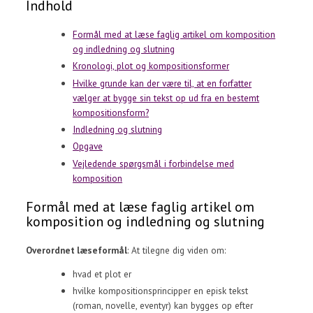
Indhold
Formål med at læse faglig artikel om komposition
og indledning og slutning
Kronologi, plot og kompositionsformer
Hvilke grunde kan der være til, at en forfatter
vælger at bygge sin tekst op ud fra en bestemt
kompositionsform?
Indledning og slutning
Opgave
Vejledende spørgsmål i forbindelse med
komposition
Formål med at læse faglig artikel om
komposition og indledning og slutning
Overordnet læseformål
: At tilegne dig viden om:
hvad et plot er
hvilke kompositionsprincipper en episk tekst
(roman, novelle, eventyr) kan bygges op efter