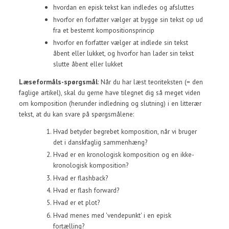
hvordan en episk tekst kan indledes og afsluttes
hvorfor en forfatter vælger at bygge sin tekst op ud
fra et bestemt kompositionsprincip
hvorfor en forfatter vælger at indlede sin tekst
åbent eller lukket, og hvorfor han lader sin tekst
slutte åbent eller lukket
Læseformåls-spørgsmål
: Når du har læst teoriteksten (= den
faglige artikel), skal du gerne have tilegnet dig så meget viden
om komposition (herunder indledning og slutning) i en litterær
tekst, at du kan svare på spørgsmålene:
Hvad betyder begrebet komposition, når vi bruger
det i danskfaglig sammenhæng?
Hvad er en kronologisk komposition og en ikke-
kronologisk komposition?
Hvad er flashback?
Hvad er flash forward?
Hvad er et plot?
Hvad menes med 'vendepunkt' i en episk
fortælling?