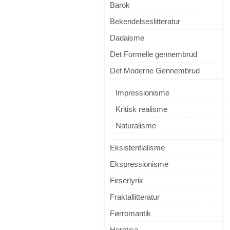
Barok
Bekendelseslitteratur
Dadaisme
Det Formelle gennembrud
Det Moderne Gennembrud
Impressionisme
Kritisk realisme
Naturalisme
Eksistentialisme
Ekspressionisme
Firserlyrik
Fraktallitteratur
Førromantik
Heretica