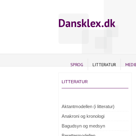
Dansklex.dk
SPROG
LITTERATUR
MEDI
LITTERATUR
Aktantmodellen (i litteratur)
Anakroni og kronologi
Bagudsyn og medsyn
Berettermodellen