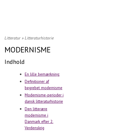
Litteratur
»
Litteraturhistorie
MODERNISME
Indhold
En lille bemærkning:
Definitioner af
begrebet modernisme
Modernisme-perioder i
dansk litteraturhistorie
Den litterære
modernisme i
Danmark efter 2.
Verdenskrig