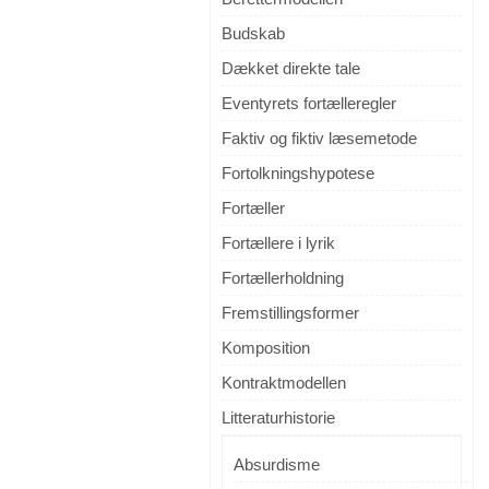
Budskab
Dækket direkte tale
Eventyrets fortælleregler
Faktiv og fiktiv læsemetode
Fortolkningshypotese
Fortæller
Fortællere i lyrik
Fortællerholdning
Fremstillingsformer
Komposition
Kontraktmodellen
Litteraturhistorie
Absurdisme