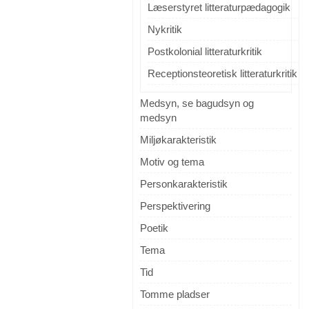
Læserstyret litteraturpædagogik
Nykritik
Postkolonial litteraturkritik
Receptionsteoretisk litteraturkritik
Medsyn, se bagudsyn og
medsyn
Miljøkarakteristik
Motiv og tema
Personkarakteristik
Perspektivering
Poetik
Tema
Tid
Tomme pladser