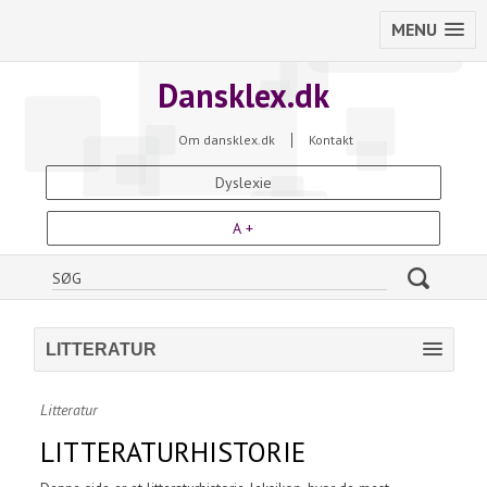
MENU
Dansklex.dk
Om dansklex.dk
Kontakt
Dyslexie
A +
LITTERATUR
Litteratur
LITTERATURHISTORIE