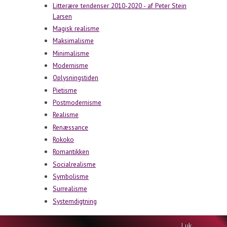
Litterære tendenser 2010-2020 - af Peter Stein
Larsen
Magisk realisme
Maksimalisme
Minimalisme
Modernisme
Oplysningstiden
Pietisme
Postmodernisme
Realisme
Renæssance
Rokoko
Romantikken
Socialrealisme
Symbolisme
Surrealisme
Systemdigtning
Til toppen
Luk