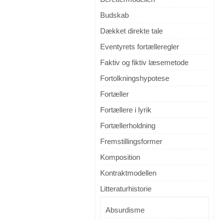
Budskab
Dækket direkte tale
Eventyrets fortælleregler
Faktiv og fiktiv læsemetode
Fortolkningshypotese
Fortæller
Fortællere i lyrik
Fortællerholdning
Fremstillingsformer
Komposition
Kontraktmodellen
Litteraturhistorie
Absurdisme