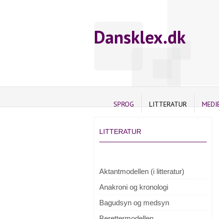
Dansklex.dk
SPROG
LITTERATUR
MEDI
LITTERATUR
Aktantmodellen (i litteratur)
Anakroni og kronologi
Bagudsyn og medsyn
Berettermodellen