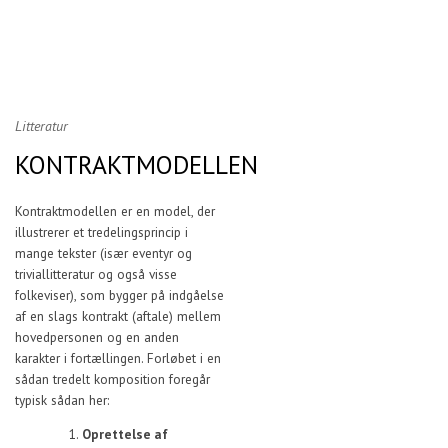
Litteratur
KONTRAKTMODELLEN
Kontraktmodellen er en model, der
illustrerer et tredelingsprincip i
mange tekster (især eventyr og
triviallitteratur og også visse
folkeviser), som bygger på indgåelse
af en slags kontrakt (aftale) mellem
hovedpersonen og en anden
karakter i fortællingen. Forløbet i en
sådan tredelt komposition foregår
typisk sådan her:
Oprettelse af