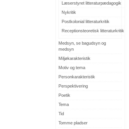
Læserstyret litteraturpædagogik
Nykritik
Postkolonial litteraturkritik
Receptionsteoretisk litteraturkritik
Medsyn, se bagudsyn og
medsyn
Miljøkarakteristik
Motiv og tema
Personkarakteristik
Perspektivering
Poetik
Tema
Tid
Tomme pladser