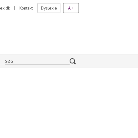
ex.dk
Kontakt
Dyslexie
A +