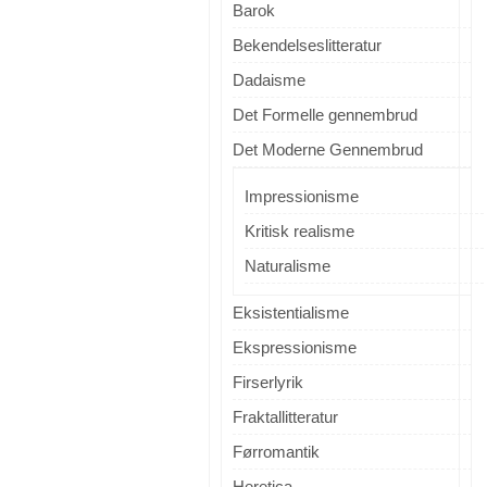
Barok
Bekendelseslitteratur
Dadaisme
Det Formelle gennembrud
Det Moderne Gennembrud
Impressionisme
Kritisk realisme
Naturalisme
Eksistentialisme
Ekspressionisme
Firserlyrik
Fraktallitteratur
Førromantik
Heretica